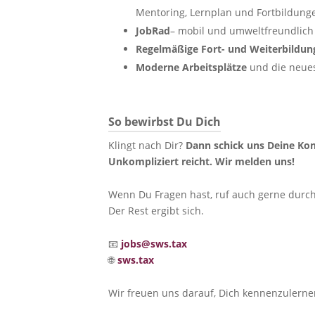
Mentoring, Lernplan und Fortbildung
JobRad
– mobil und umweltfreundlich
Regelmäßige Fort- und Weiterbildun
Moderne Arbeitsplätze
und die neues
So bewirbst Du Dich
Klingt nach Dir?
Dann schick uns Deine Kon
Unkompliziert reicht. Wir melden uns!
Wenn Du Fragen hast, ruf auch gerne durch
Der Rest ergibt sich.
📧
jobs@sws.tax
🌐
sws.tax
Wir freuen uns darauf, Dich kennenzulerne