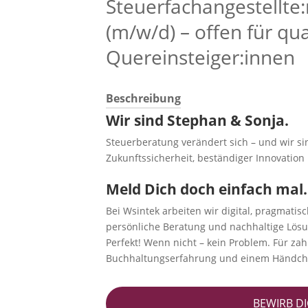
Steuerfachangestellte:
(m/w/d) – offen für qual
Quereinsteiger:innen
Beschreibung
Wir sind Stephan & Sonja.
Steuerberatung verändert sich – und wir si
Zukunftssicherheit, beständiger Innovatio
Meld Dich doch einfach mal.
Bei Wsintek arbeiten wir digital, pragmati
persönliche Beratung und nachhaltige Lösu
Perfekt! Wenn nicht – kein Problem. Für za
Buchhaltungserfahrung und einem Händchen 
BEWIRB DI