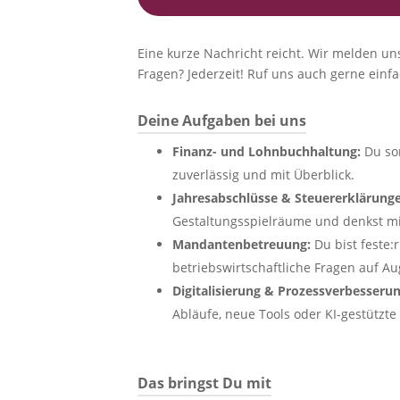
Eine kurze Nachricht reicht. Wir melden un
Fragen? Jederzeit! Ruf uns auch gerne einf
Deine Aufgaben bei uns
Finanz- und Lohnbuchhaltung:
Du so
zuverlässig und mit Überblick.
Jahresabschlüsse & Steuererklärung
Gestaltungsspielräume und denkst mi
Mandantenbetreuung:
Du bist feste:
betriebswirtschaftliche Fragen auf Au
Digitalisierung & Prozessverbesseru
Abläufe, neue Tools oder KI-gestützte
Das bringst Du mit