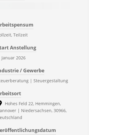
rbeitspensum
ollzeit, Teilzeit
tart Anstellung
. Januar 2026
ndustrie / Gewerbe
teuerberatung | Steuergestaltung
rbeitsort
Hohes Feld 22, Hemmingen,
annover | Niedersachsen, 30966,
eutschland
eröffentlichungsdatum