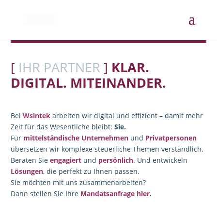
[
IHR PARTNER
]
KLAR.
DIGITAL. MITEINANDER.
Bei
Wsintek
arbeiten wir digital und effizient – damit mehr
Zeit für das Wesentliche bleibt:
Sie.
Für
mittelständische Unternehmen
und
Privatpersonen
übersetzen wir komplexe steuerliche Themen verständlich.
Beraten Sie
engagiert
und
persönlich
. Und entwickeln
Lösungen
, die perfekt zu Ihnen passen.
Sie möchten mit uns zusammenarbeiten?
Dann stellen Sie Ihre
Mandatsanfrage
hier
.