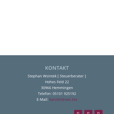
KONTAKT
Stephan Wsintek [ Steuerberater ]
Hohes Feld 22
30966 Hemmingen
Telefon: 05101 925192
E-Mail:
kanzlei@sws.tax