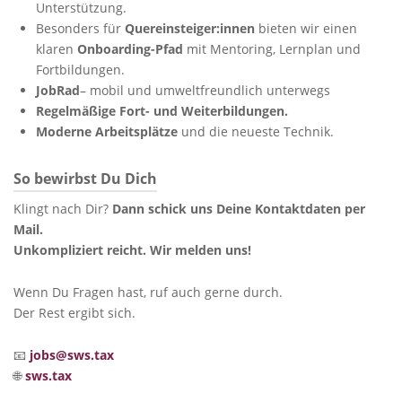
Unterstützung.
Besonders für
Quereinsteiger:innen
bieten wir einen
klaren
Onboarding-Pfad
mit Mentoring, Lernplan und
Fortbildungen.
JobRad
– mobil und umweltfreundlich unterwegs
Regelmäßige Fort- und Weiterbildungen.
Moderne Arbeitsplätze
und die neueste Technik.
So bewirbst Du Dich
Klingt nach Dir?
Dann schick uns Deine Kontaktdaten per
Mail.
Unkompliziert reicht. Wir melden uns!
Wenn Du Fragen hast, ruf auch gerne durch.
Der Rest ergibt sich.
📧
jobs@sws.tax
🌐
sws.tax