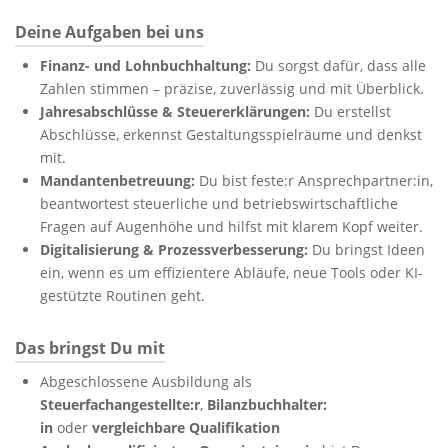
Deine Aufgaben bei uns
Finanz- und Lohnbuchhaltung:
Du sorgst dafür, dass alle
Zahlen stimmen – präzise, zuverlässig und mit Überblick.
Jahresabschlüsse & Steuererklärungen:
Du erstellst
Abschlüsse, erkennst Gestaltungsspielräume und denkst
mit.
Mandantenbetreuung:
Du bist feste:r Ansprechpartner:in,
beantwortest steuerliche und betriebswirtschaftliche
Fragen auf Augenhöhe und hilfst mit klarem Kopf weiter.
Digitalisierung & Prozessverbesserung:
Du bringst Ideen
ein, wenn es um effizientere Abläufe, neue Tools oder KI-
gestützte Routinen geht.
Das bringst Du mit
Abgeschlossene Ausbildung als
Steuerfachangestellte:r
,
Bilanzbuchhalter:
in
oder
vergleichbare Qualifikation