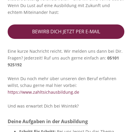
Wenn Du Lust auf eine Ausbildung mit Zukunft und
echtem Miteinander hast:
BEWIRB DICH JETZT PER E-MAIL
Eine kurze Nachricht reicht. Wir melden uns dann bei Dir.
Fragen? Jederzeit! Ruf uns auch gerne einfach an:
05101
925192
Wenn Du noch mehr über unseren den Beruf erfahren
willst, schau gerne mal hier vorbei:
https://www.zahltsichausbildung.de
Und was erwartet Dich bei Wsintek?
Deine Aufgaben in der Ausbildung
Schritt für Schritt:
Bei uns lernst Du das Thema