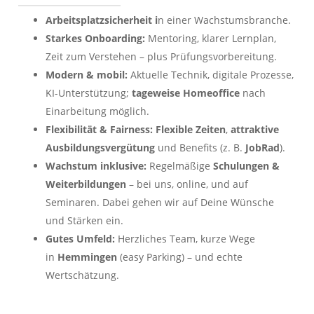
Arbeitsplatzsicherheit i
n einer Wachstumsbranche.
Starkes Onboarding:
Mentoring, klarer Lernplan,
Zeit zum Verstehen – plus Prüfungsvorbereitung.
Modern & mobil:
Aktuelle Technik, digitale Prozesse,
KI-Unterstützung;
tageweise Homeoffice
nach
Einarbeitung möglich.
Flexibilität & Fairness:
Flexible Zeiten
,
attraktive
Ausbildungsvergütung
und Benefits (z. B.
JobRad
).
Wachstum inklusive:
Regelmäßige
Schulungen &
Weiterbildungen
– bei uns, online, und auf
Seminaren. Dabei gehen wir auf Deine Wünsche
und Stärken ein.
Gutes Umfeld:
Herzliches Team, kurze Wege
in
Hemmingen
(easy Parking) – und echte
Wertschätzung.